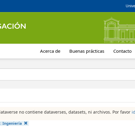
Unive
Acerca de
Buenas prácticas
Contacto
dataverse no contiene dataverses, datasets, ni archivos. Por favor
i
a:
Ingeniería