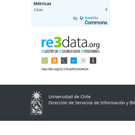
Métricas
Citas
4
By
Universidad de Chile
Dirección de Servicios de Información y Bib