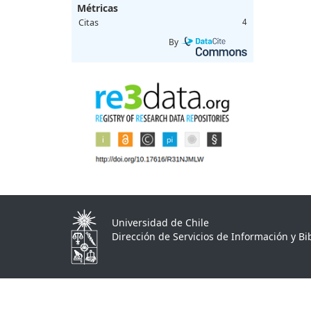
Métricas
Citas
4
By
Universidad de Chile
Dirección de Servicios de Información y Bib