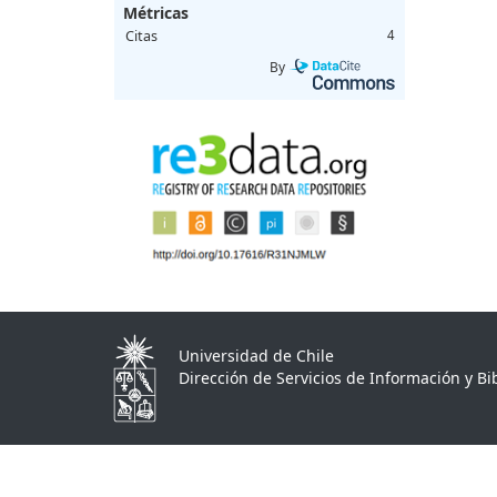
Métricas
Citas
4
By
Universidad de Chile
Dirección de Servicios de Información y Bib