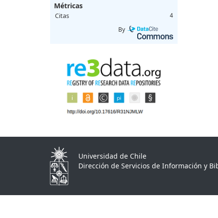
Métricas
Citas
4
By
Universidad de Chile
Dirección de Servicios de Información y Bib