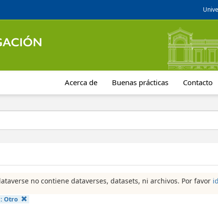
Unive
Acerca de
Buenas prácticas
Contacto
dataverse no contiene dataverses, datasets, ni archivos. Por favor
i
a:
Otro