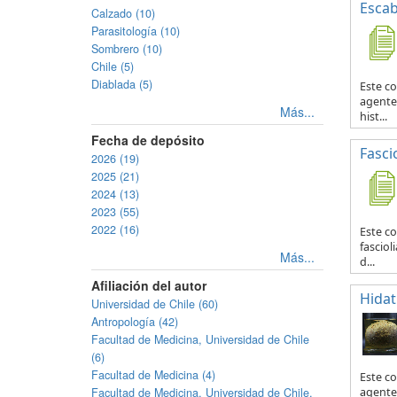
Escab
Calzado (10)
Parasitología (10)
Sombrero (10)
Chile (5)
Diablada (5)
Este co
agente 
Más...
hist...
Fecha de depósito
Fascio
2026 (19)
2025 (21)
2024 (13)
2023 (55)
2022 (16)
Este co
fasciol
Más...
d...
Afiliación del autor
Hidat
Universidad de Chile (60)
Antropología (42)
Facultad de Medicina, Universidad de Chile
(6)
Facultad de Medicina (4)
Este c
Facultad de Medicina, Universidad de Chile.
agente 