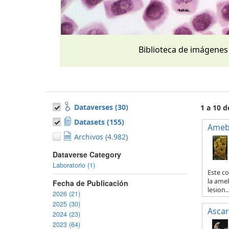
Biblioteca de imágenes
Dataverses (30)
1 a 10 
Datasets (155)
Ameb
Archivos (4.982)
Dataverse Category
Laboratorio (1)
Este co
la ameb
Fecha de Publicación
lesion..
2026 (21)
2025 (30)
Ascar
2024 (23)
2023 (64)