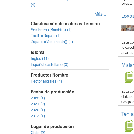
pres...
(4)
Más...
Loxo
Clasificación de materias Término
Sombrero ((Bombín)) (1)
Textil ((Ropa)) (1)
Zapato ((Vestimenta)) (1)
Este co
loxocel
Idioma
araña. 
Inglés (11)
Español,castellano (3)
Malar
Productor Nombre
Héctor Morales (1)
Fecha de producción
Este c
datase
2023 (1)
(esquiz
2021 (2)
2020 (1)
Tenia
2013 (1)
Lugar de producción
Chile (2)