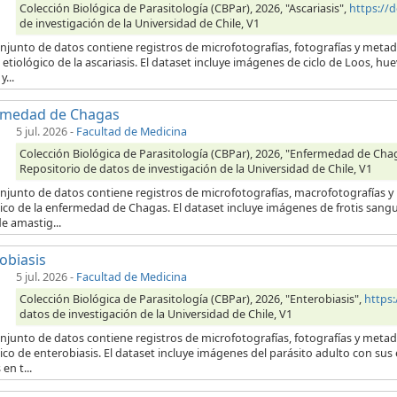
Colección Biológica de Parasitología (CBPar), 2026, "Ascariasis",
https://
de investigación de la Universidad de Chile, V1
onjunto de datos contiene registros de microfotografías, fotografías y meta
etiológico de la ascariasis. El dataset incluye imágenes de ciclo de Loos, hu
...
rmedad de Chagas
5 jul. 2026
-
Facultad de Medicina
Colección Biológica de Parasitología (CBPar), 2026, "Enfermedad de Cha
Repositorio de datos de investigación de la Universidad de Chile, V1
onjunto de datos contiene registros de microfotografías, macrofotografías 
ico de la enfermedad de Chagas. El dataset incluye imágenes de frotis sang
e amastig...
obiasis
5 jul. 2026
-
Facultad de Medicina
Colección Biológica de Parasitología (CBPar), 2026, "Enterobiasis",
https
datos de investigación de la Universidad de Chile, V1
onjunto de datos contiene registros de microfotografías, fotografías y meta
ico de enterobiasis. El dataset incluye imágenes del parásito adulto con su
en t...