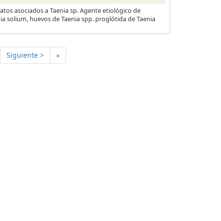
atos asociados a Taenia sp. Agente etiológico de
nia solium, huevos de Taenia spp. proglótida de Taenia
Siguiente >
»