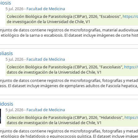
iosis
5 jul. 2026
-
Facultad de Medicina
Colección Biológica de Parasitología (CBPar), 2026, "Escabiosis",
https:/
de investigación de la Universidad de Chile, V1
njunto de datos contiene registros de microfotografías, material audiovisua
etiológico de la sarna o escabiosis. El dataset incluye imágenes de corte his
liasis
5 jul. 2026
-
Facultad de Medicina
Colección Biológica de Parasitología (CBPar), 2026, "Fascioliasis",
https:
datos de investigación de la Universidad de Chile, V1
njunto de datos contiene registros de microfotografías, fotografías y metad
iasis. El dataset incluye imágenes de ejemplares adultos de Fasciola hepatic
idosis
5 jul. 2026
-
Facultad de Medicina
Colección Biológica de Parasitología (CBPar), 2026, "Hidatidosis",
https:
datos de investigación de la Universidad de Chile, V1
onjunto de datos contiene registros de microfotografías, fotografías y meta
etiológico de hidatidosis o equinococosis quística. El dataset incluye imágen