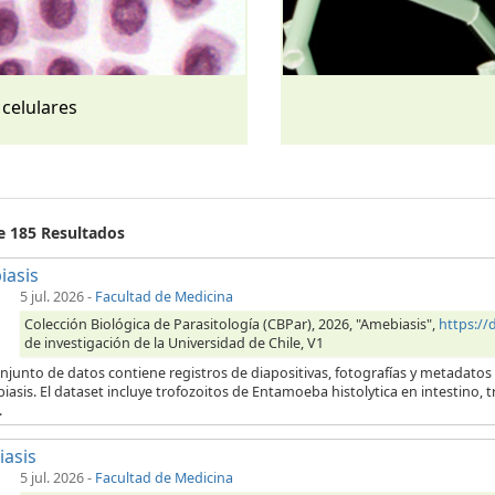
 celulares
de 185 Resultados
iasis
5 jul. 2026
-
Facultad de Medicina
Colección Biológica de Parasitología (CBPar), 2026, "Amebiasis",
https:/
de investigación de la Universidad de Chile, V1
njunto de datos contiene registros de diapositivas, fotografías y metadatos
iasis. El dataset incluye trofozoitos de Entamoeba histolytica en intestino,
.
iasis
5 jul. 2026
-
Facultad de Medicina