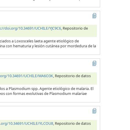
s://doi.org/10.34691/UCHILE/YJC9C6
, Repositorio de
ciados a Loxosceles laeta agente etiológico de
orina con hematuria y lesión cutánea por mordedura de la
i.org/10.34691/UCHILE/MA6O3K
, Repositorio de datos
dos a Plasmodium spp. Agente etiológico de malaria. El
neos con formas evolutivas de Plasmodium malariae
oi.org/10.34691/UCHILE/YLCOU8
, Repositorio de datos