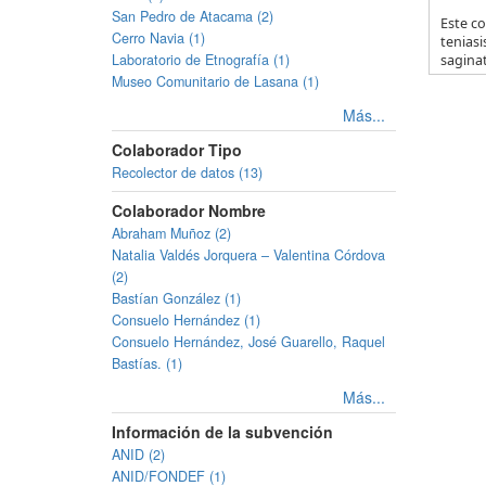
San Pedro de Atacama (2)
Este co
Cerro Navia (1)
teniasi
Laboratorio de Etnografía (1)
saginat
Museo Comunitario de Lasana (1)
Más...
Colaborador Tipo
Recolector de datos (13)
Colaborador Nombre
Abraham Muñoz (2)
Natalia Valdés Jorquera – Valentina Córdova
(2)
Bastían González (1)
Consuelo Hernández (1)
Consuelo Hernández, José Guarello, Raquel
Bastías. (1)
Más...
Información de la subvención
ANID (2)
ANID/FONDEF (1)