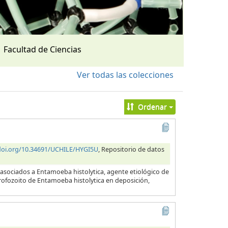
Facultad de Ciencias
Ver todas las colecciones
Ordenar
/doi.org/10.34691/UCHILE/HYGI5U
, Repositorio de datos
 asociados a Entamoeba histolytica, agente etiológico de
 trofozoito de Entamoeba histolytica en deposición,