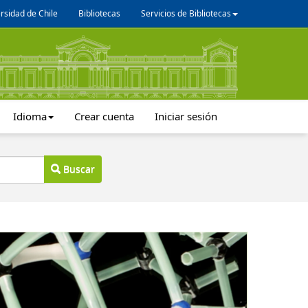
rsidad de Chile
Bibliotecas
Servicios de Bibliotecas
Idioma
Crear cuenta
Iniciar sesión
Buscar