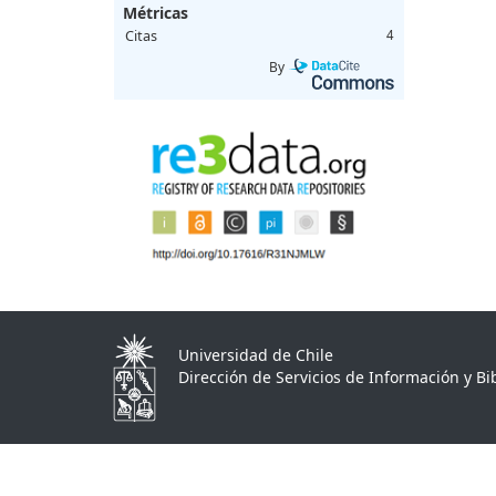
Métricas
Citas
4
By
Universidad de Chile
Dirección de Servicios de Información y Bib