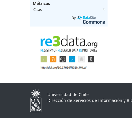
Métricas
Citas
4
By
Universidad de Chile
Dirección de Servicios de Información y Bib