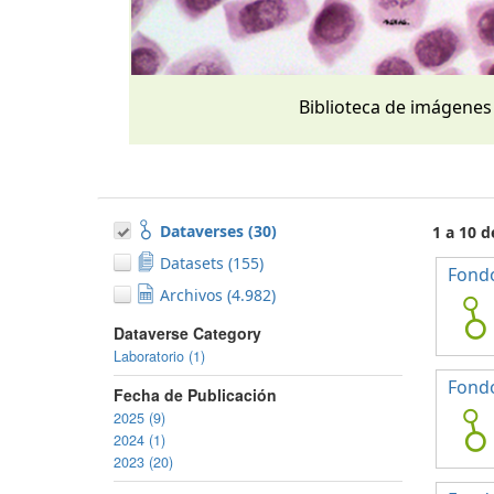
Biblioteca de imágenes
Dataverses (30)
1 a 10 d
Datasets (155)
Fondo
Archivos (4.982)
Dataverse Category
Laboratorio (1)
Fond
Fecha de Publicación
2025 (9)
2024 (1)
2023 (20)