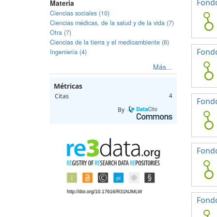
Fondo
Materia
Ciencias sociales (10)
Ciencias médicas, de la salud y de la vida (7)
Otra (7)
Ciencias de la tierra y el medioambiente (6)
Fondo
Ingeniería (4)
Más...
Métricas
Citas
4
Fondo
By
Fondo
Fondo