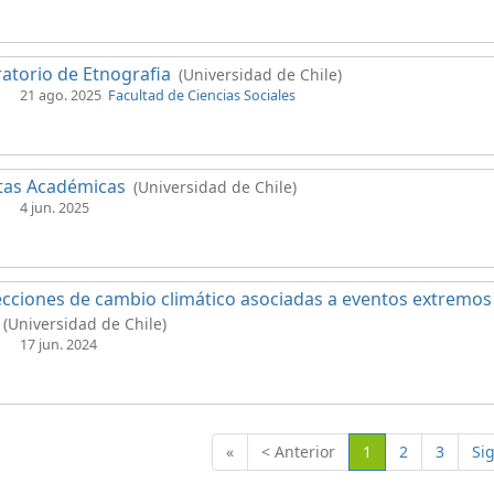
atorio de Etnografia
(Universidad de Chile)
21 ago. 2025
Facultad de Ciencias Sociales
tas Académicas
(Universidad de Chile)
4 jun. 2025
cciones de cambio climático asociadas a eventos extremos 
(Universidad de Chile)
17 jun. 2024
(Actual)
«
< Anterior
1
2
3
Si