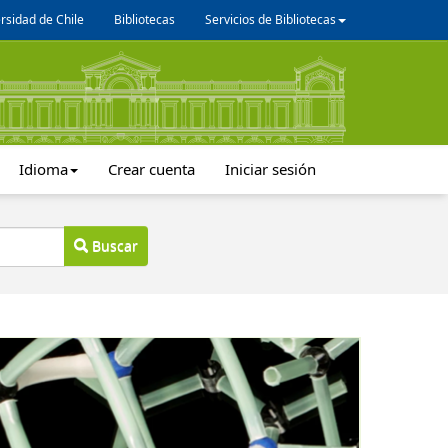
rsidad de Chile
Bibliotecas
Servicios de Bibliotecas
Idioma
Crear cuenta
Iniciar sesión
Buscar