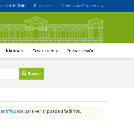
rsidad de Chile
Bibliotecas
Servicios de Bibliotecas
Idioma
Crear cuenta
Iniciar sesión
Buscar
dentifíquese
para ver si puede añadirlos.