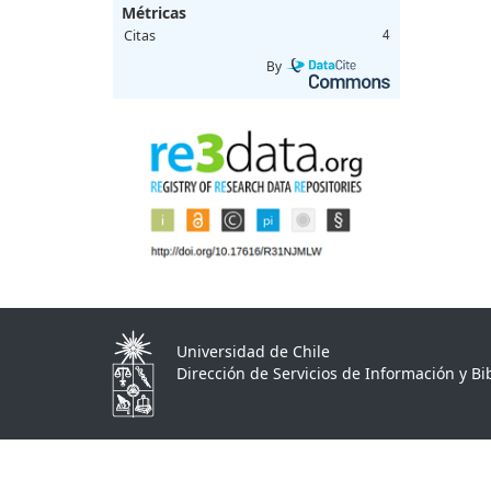
Métricas
Citas
4
By
Universidad de Chile
Dirección de Servicios de Información y Bib