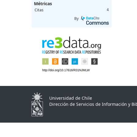
Métricas
Citas
4
By
Universidad de Chile
Dirección de Servicios de Información y Bib