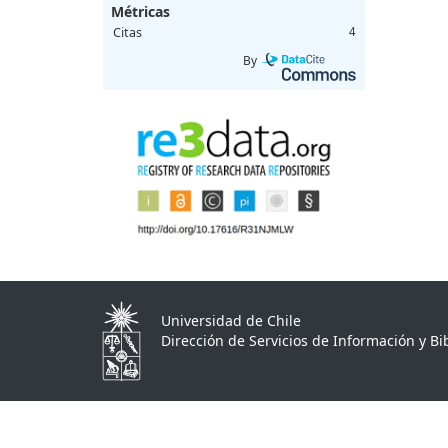
Métricas
Citas
4
By
Universidad de Chile
Dirección de Servicios de Información y Bib