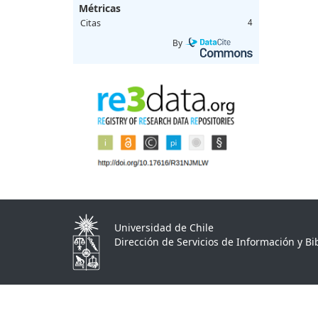
Métricas
Citas
4
By
Universidad de Chile
Dirección de Servicios de Información y Bib