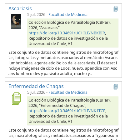
Ascariasis
5 jul. 2026
-
Facultad de Medicina
Colección Biológica de Parasitología (CBPar),
2026, "Ascariasis",
https://doi.org/10.34691/UCHILE/NBKBIR
,
Repositorio de datos de investigación de la
Universidad de Chile, V1
Este conjunto de datos contiene registros de microfotograf
ías, fotografías y metadatos asociados al nemátodo Ascaris
lumbricoides, agente etiológico de la ascariasis. El dataset i
ncluye imágenes de ciclo de Loos, huevo, apéndice con Asc
aris lumbricoides y parásito adulto, macho y...
Enfermedad de Chagas
5 jul. 2026
-
Facultad de Medicina
Colección Biológica de Parasitología (CBPar),
2026, "Enfermedad de Chagas",
https://doi.org/10.34691/UCHILE/NK1TCE
,
Repositorio de datos de investigación de la
Universidad de Chile, V1
Este conjunto de datos contiene registros de microfotograf
ías, macrofotografías y metadatos asociados a Trypanosom