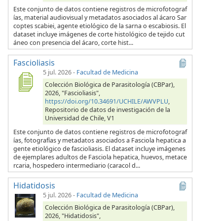
Este conjunto de datos contiene registros de microfotograf
ías, material audiovisual y metadatos asociados al ácaro Sar
coptes scabiei, agente etiológico de la sarna o escabiosis. El
dataset incluye imágenes de corte histológico de tejido cut
áneo con presencia del ácaro, corte hist...
Fascioliasis
5 jul. 2026
-
Facultad de Medicina
Colección Biológica de Parasitología (CBPar),
2026, "Fascioliasis",
https://doi.org/10.34691/UCHILE/AWVPLU
,
Repositorio de datos de investigación de la
Universidad de Chile, V1
Este conjunto de datos contiene registros de microfotograf
ías, fotografías y metadatos asociados a Fasciola hepatica a
gente etiológico de fascioliasis. El dataset incluye imágenes
de ejemplares adultos de Fasciola hepatica, huevos, metace
rcaria, hospedero intermediario (caracol d...
Hidatidosis
5 jul. 2026
-
Facultad de Medicina
Colección Biológica de Parasitología (CBPar),
2026, "Hidatidosis",