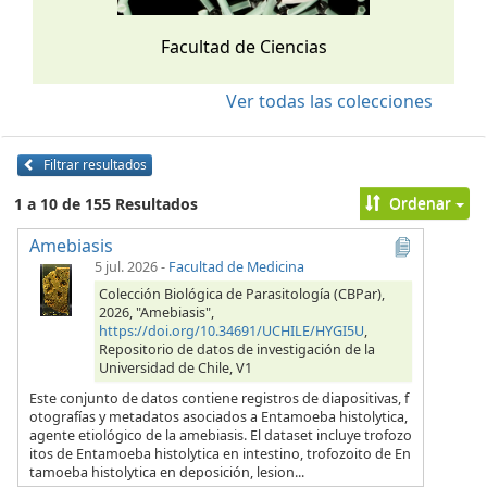
Facultad de Ciencias
Ver todas las colecciones
Filtrar resultados
Ordenar
1 a 10 de 155 Resultados
Amebiasis
5 jul. 2026
-
Facultad de Medicina
Colección Biológica de Parasitología (CBPar),
2026, "Amebiasis",
https://doi.org/10.34691/UCHILE/HYGI5U
,
Repositorio de datos de investigación de la
Universidad de Chile, V1
Este conjunto de datos contiene registros de diapositivas, f
otografías y metadatos asociados a Entamoeba histolytica,
agente etiológico de la amebiasis. El dataset incluye trofozo
itos de Entamoeba histolytica en intestino, trofozoito de En
tamoeba histolytica en deposición, lesion...