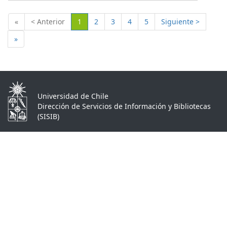
(Actual)
«
< Anterior
1
2
3
4
5
Siguiente >
»
Universidad de Chile
Dirección de Servicios de Información y Bibliotecas
(SISIB)