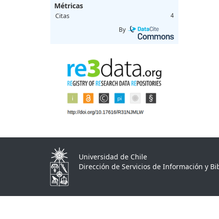
Métricas
Citas
4
By
Universidad de Chile
Dirección de Servicios de Información y Bib