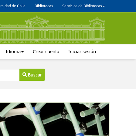
rsidad de Chile
Bibliotecas
Servicios de Bibliotecas
Idioma
Crear cuenta
Iniciar sesión
Buscar