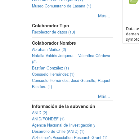
Museo Comunitario de Lasana (1)
Más...
Colaborador Tipo
Data us
Recolector de datos (13)
dementi
sympto.
Colaborador Nombre
Abraham Muñoz (2)
Natalia Valdés Jorquera – Valentina Córdova
(2)
Bastían González (1)
Consuelo Hernández (1)
Consuelo Hernández, José Guarello, Raquel
Bastías. (1)
Más...
Información de la subvención
ANID (2)
ANID/FONDEF (1)
Agencia Nacional de Investigación y
Desarrollo de Chile (ANID) (1)
Alzheimer's Association Research Grant (1)