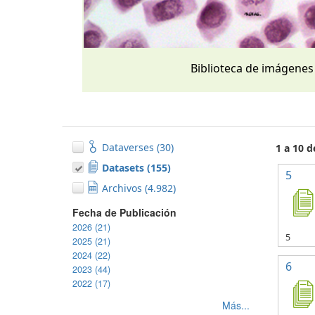
Biblioteca de imágenes
Dataverses (30)
1 a 10 
Datasets (155)
5
Archivos (4.982)
Fecha de Publicación
2026 (21)
5
2025 (21)
2024 (22)
6
2023 (44)
2022 (17)
Más...