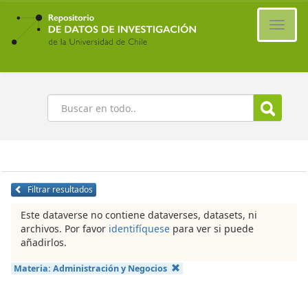
Ir
al
Cambi
contenido
naveg
principal
Buscar
Filtrar resultados
Este dataverse no contiene dataverses, datasets, ni
archivos. Por favor
identifíquese
para ver si puede
añadirlos.
Materia:
Administración y Negocios