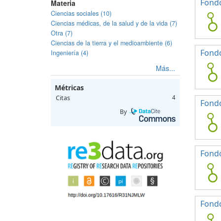
Fondo
Materia
Ciencias sociales (10)
Ciencias médicas, de la salud y de la vida (7)
Otra (7)
Ciencias de la tierra y el medioambiente (6)
Fondo
Ingeniería (4)
Más...
Métricas
Citas
4
Fondo
By
Fondo
Fondo