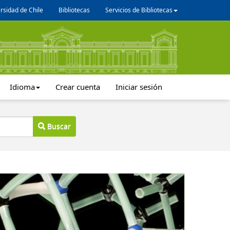
rsidad de Chile
Bibliotecas
Servicios de Bibliotecas
Idioma
Crear cuenta
Iniciar sesión
Buscar