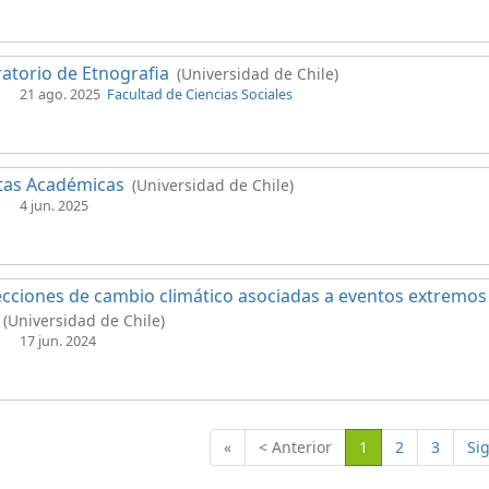
atorio de Etnografia
(Universidad de Chile)
21 ago. 2025
Facultad de Ciencias Sociales
tas Académicas
(Universidad de Chile)
4 jun. 2025
cciones de cambio climático asociadas a eventos extremos 
(Universidad de Chile)
17 jun. 2024
(Actual)
«
< Anterior
1
2
3
Si