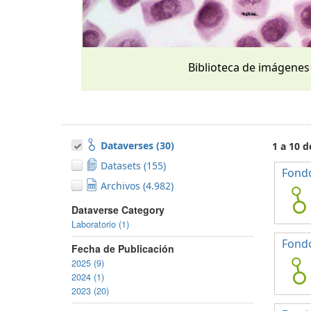
Biblioteca de imágenes
Dataverses (30)
1 a 10 d
Datasets (155)
Fondo
Archivos (4.982)
Dataverse Category
Laboratorio (1)
Fond
Fecha de Publicación
2025 (9)
2024 (1)
2023 (20)