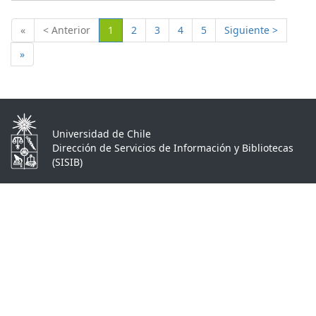
(Actual)
«
< Anterior
1
2
3
4
5
Siguiente >
»
Universidad de Chile
Dirección de Servicios de Información y Bibliotecas
(SISIB)