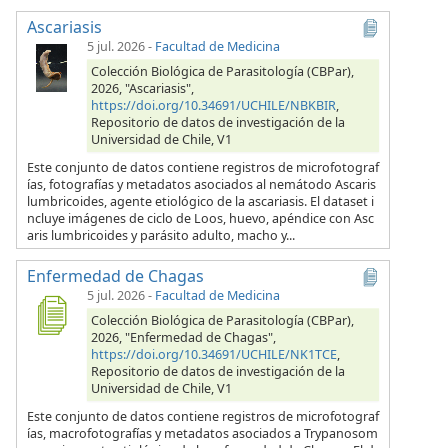
Ascariasis
5 jul. 2026
-
Facultad de Medicina
Colección Biológica de Parasitología (CBPar),
2026, "Ascariasis",
https://doi.org/10.34691/UCHILE/NBKBIR
,
Repositorio de datos de investigación de la
Universidad de Chile, V1
Este conjunto de datos contiene registros de microfotograf
ías, fotografías y metadatos asociados al nemátodo Ascaris
lumbricoides, agente etiológico de la ascariasis. El dataset i
ncluye imágenes de ciclo de Loos, huevo, apéndice con Asc
aris lumbricoides y parásito adulto, macho y...
Enfermedad de Chagas
5 jul. 2026
-
Facultad de Medicina
Colección Biológica de Parasitología (CBPar),
2026, "Enfermedad de Chagas",
https://doi.org/10.34691/UCHILE/NK1TCE
,
Repositorio de datos de investigación de la
Universidad de Chile, V1
Este conjunto de datos contiene registros de microfotograf
ías, macrofotografías y metadatos asociados a Trypanosom