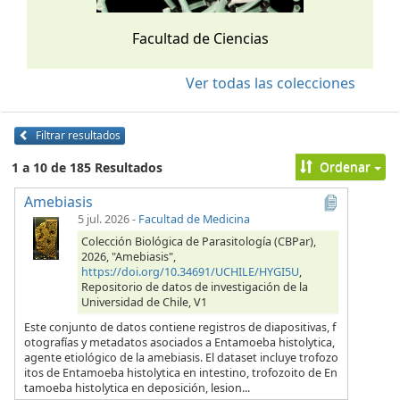
Facultad de Ciencias
Ver todas las colecciones
Filtrar resultados
Ordenar
1 a 10 de 185 Resultados
Amebiasis
5 jul. 2026
-
Facultad de Medicina
Colección Biológica de Parasitología (CBPar),
2026, "Amebiasis",
https://doi.org/10.34691/UCHILE/HYGI5U
,
Repositorio de datos de investigación de la
Universidad de Chile, V1
Este conjunto de datos contiene registros de diapositivas, f
otografías y metadatos asociados a Entamoeba histolytica,
agente etiológico de la amebiasis. El dataset incluye trofozo
itos de Entamoeba histolytica en intestino, trofozoito de En
tamoeba histolytica en deposición, lesion...