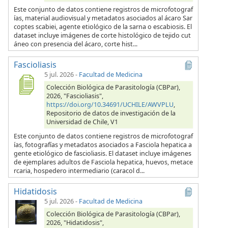
Este conjunto de datos contiene registros de microfotograf
ías, material audiovisual y metadatos asociados al ácaro Sar
coptes scabiei, agente etiológico de la sarna o escabiosis. El
dataset incluye imágenes de corte histológico de tejido cut
áneo con presencia del ácaro, corte hist...
Fascioliasis
5 jul. 2026
-
Facultad de Medicina
Colección Biológica de Parasitología (CBPar),
2026, "Fascioliasis",
https://doi.org/10.34691/UCHILE/AWVPLU
,
Repositorio de datos de investigación de la
Universidad de Chile, V1
Este conjunto de datos contiene registros de microfotograf
ías, fotografías y metadatos asociados a Fasciola hepatica a
gente etiológico de fascioliasis. El dataset incluye imágenes
de ejemplares adultos de Fasciola hepatica, huevos, metace
rcaria, hospedero intermediario (caracol d...
Hidatidosis
5 jul. 2026
-
Facultad de Medicina
Colección Biológica de Parasitología (CBPar),
2026, "Hidatidosis",