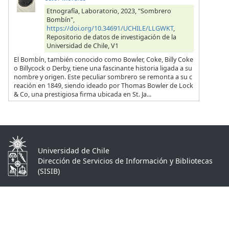
Etnografía, Laboratorio, 2023, "Sombrero
Bombín",
https://doi.org/10.34691/UCHILE/LLGWKT
,
Repositorio de datos de investigación de la
Universidad de Chile, V1
El Bombín, también conocido como Bowler, Coke, Billy Coke
o Billycock o Derby, tiene una fascinante historia ligada a su
nombre y origen. Este peculiar sombrero se remonta a su c
reación en 1849, siendo ideado por Thomas Bowler de Lock
& Co, una prestigiosa firma ubicada en St. Ja...
Universidad de Chile
Dirección de Servicios de Información y Bibliotecas
(SISIB)