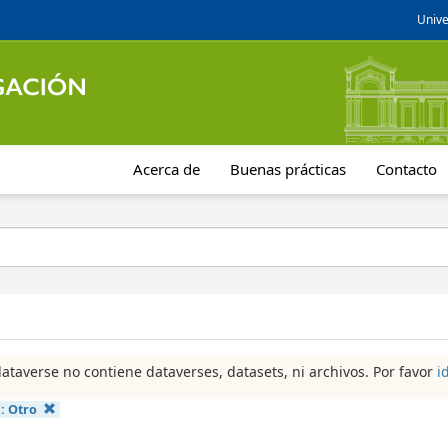
Unive
Acerca de
Buenas prácticas
Contacto
dataverse no contiene dataverses, datasets, ni archivos. Por favor
i
a:
Otro