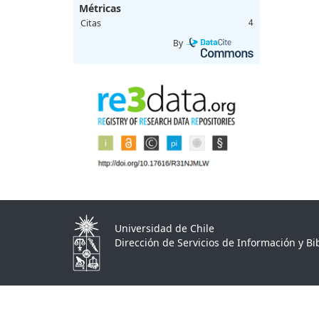
Métricas
Citas
4
By
Universidad de Chile
Dirección de Servicios de Información y Bib