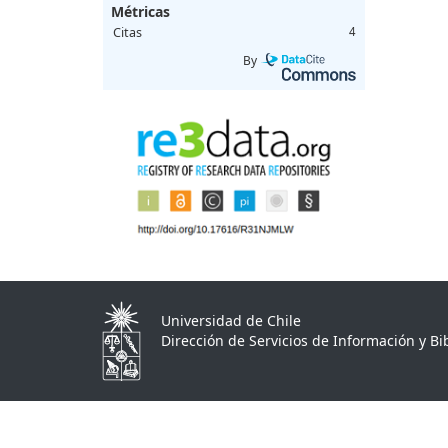
Métricas
Citas
4
By
Universidad de Chile
Dirección de Servicios de Información y Bib