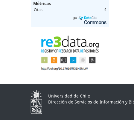
Métricas
Citas
4
By
Universidad de Chile
Dirección de Servicios de Información y Bib