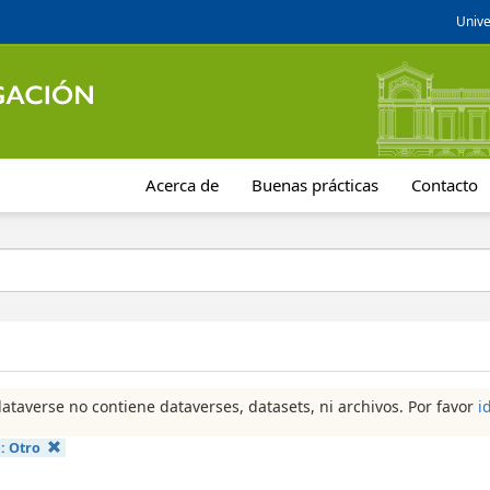
Unive
Acerca de
Buenas prácticas
Contacto
dataverse no contiene dataverses, datasets, ni archivos. Por favor
i
a:
Otro