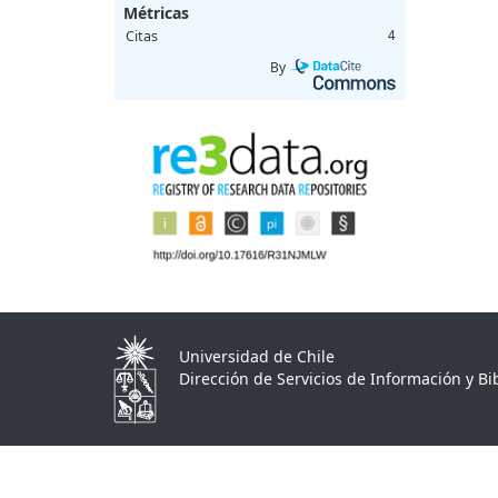
Métricas
Citas
4
By
Universidad de Chile
Dirección de Servicios de Información y Bib