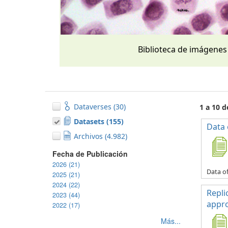
Biblioteca de imágenes
Dataverses (30)
1 a 10 
Datasets (155)
Data 
Archivos (4.982)
Fecha de Publicación
2026 (21)
Data of
2025 (21)
2024 (22)
Repli
2023 (44)
appro
2022 (17)
Más...