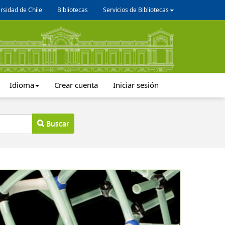
rsidad de Chile
Bibliotecas
Servicios de Bibliotecas
Idioma
Crear cuenta
Iniciar sesión
Buscar