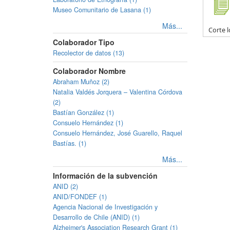
Museo Comunitario de Lasana (1)
Más...
Corte l
Colaborador Tipo
Recolector de datos (13)
Colaborador Nombre
Abraham Muñoz (2)
Natalia Valdés Jorquera – Valentina Córdova
(2)
Bastían González (1)
Consuelo Hernández (1)
Consuelo Hernández, José Guarello, Raquel
Bastías. (1)
Más...
Información de la subvención
ANID (2)
ANID/FONDEF (1)
Agencia Nacional de Investigación y
Desarrollo de Chile (ANID) (1)
Alzheimer's Association Research Grant (1)