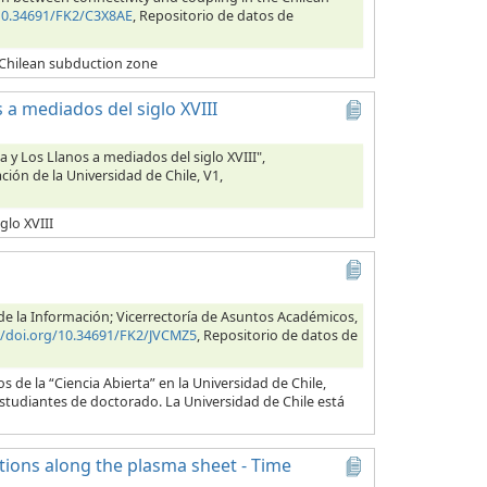
/10.34691/FK2/C3X8AE
, Repositorio de datos de
 Chilean subduction zone
 a mediados del siglo XVIII
a y Los Llanos a mediados del siglo XVIII",
ción de la Universidad de Chile, V1,
glo XVIII
s de la Información; Vicerrectoría de Asuntos Académicos,
//doi.org/10.34691/FK2/JVCMZ5
, Repositorio de datos de
 de la “Ciencia Abierta” en la Universidad de Chile,
estudiantes de doctorado. La Universidad de Chile está
ctions along the plasma sheet - Time