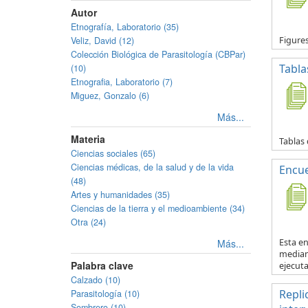
Autor
Etnografía, Laboratorio (35)
Veliz, David (12)
Figure
Colección Biológica de Parasitología (CBPar)
Tabla
(10)
Etnografia, Laboratorio (7)
Miguez, Gonzalo (6)
Más...
Materia
Tablas 
Ciencias sociales (65)
Ciencias médicas, de la salud y de la vida
Encue
(48)
Artes y humanidades (35)
Ciencias de la tierra y el medioambiente (34)
Otra (24)
Más...
Esta en
mediant
Palabra clave
ejecuta.
Calzado (10)
Repli
Parasitología (10)
Sombrero (10)