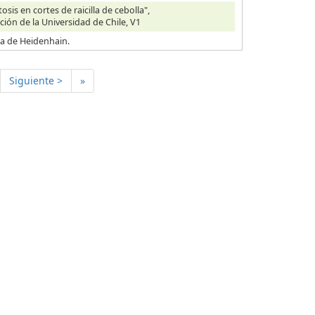
is en cortes de raicilla de cebolla",
ción de la Universidad de Chile, V1
ica de Heidenhain.
Siguiente >
»