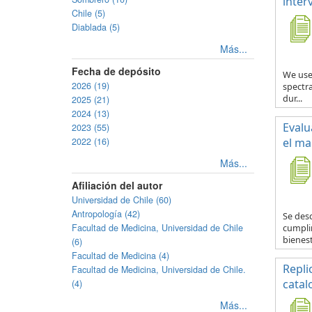
inter
Chile (5)
Diablada (5)
Más...
Fecha de depósito
We use
2026 (19)
spectra
dur...
2025 (21)
2024 (13)
Evalu
2023 (55)
2022 (16)
el ma
Más...
Afiliación del autor
Universidad de Chile (60)
Antropología (42)
Se desc
Facultad de Medicina, Universidad de Chile
cumplim
bienest
(6)
Facultad de Medicina (4)
Repli
Facultad de Medicina, Universidad de Chile.
catal
(4)
Más...