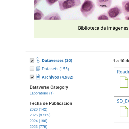
Biblioteca de imágenes
Dataverses (30)
1 a 10 d
Datasets (155)
Read
Archivos (4.982)
Dataverse Category
Laboratorio (1)
SD_E
Fecha de Publicación
2026 (142)
2025 (3.569)
2024 (196)
2023 (779)