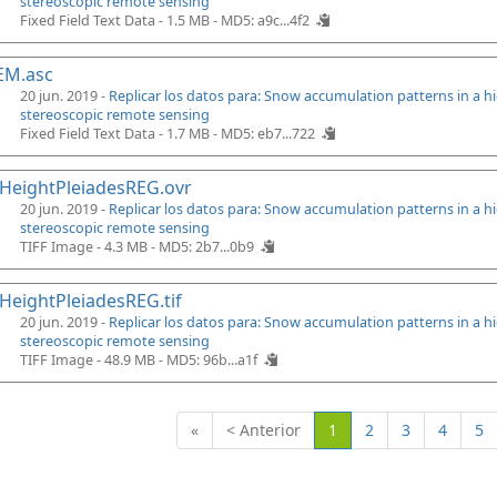
stereoscopic remote sensing
Fixed Field Text Data - 1.5 MB -
MD5: a9c...4f2
EM.asc
20 jun. 2019 -
Replicar los datos para: Snow accumulation patterns in a 
stereoscopic remote sensing
Fixed Field Text Data - 1.7 MB -
MD5: eb7...722
HeightPleiadesREG.ovr
20 jun. 2019 -
Replicar los datos para: Snow accumulation patterns in a 
stereoscopic remote sensing
TIFF Image - 4.3 MB -
MD5: 2b7...0b9
eightPleiadesREG.tif
20 jun. 2019 -
Replicar los datos para: Snow accumulation patterns in a 
stereoscopic remote sensing
TIFF Image - 48.9 MB -
MD5: 96b...a1f
(Actual)
«
< Anterior
1
2
3
4
5