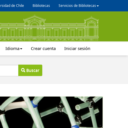
rsidad de Chile
Bibliotecas
Servicios de Bibliotecas
Idioma
Crear cuenta
Iniciar sesión
Buscar