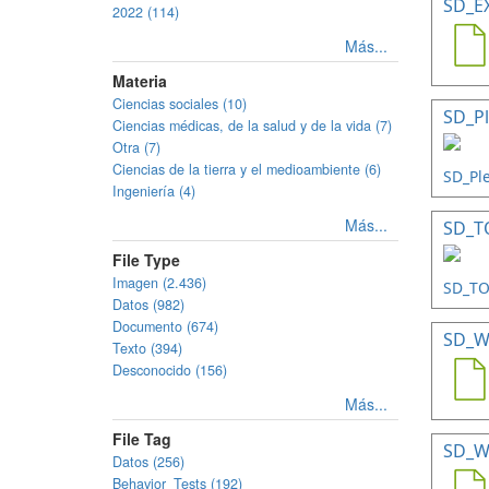
SD_E
2022 (114)
Más...
Materia
Ciencias sociales (10)
SD_Pl
Ciencias médicas, de la salud y de la vida (7)
Otra (7)
Ciencias de la tierra y el medioambiente (6)
Ingeniería (4)
Más...
SD_TO
File Type
Imagen (2.436)
Datos (982)
Documento (674)
SD_W
Texto (394)
Desconocido (156)
Más...
File Tag
SD_W
Datos (256)
Behavior_Tests (192)