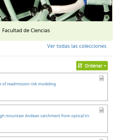
Facultad de Ciencias
Ver todas las colecciones
Ordenar
se of readmission risk modeling
high mountain Andean catchment from optical tri-