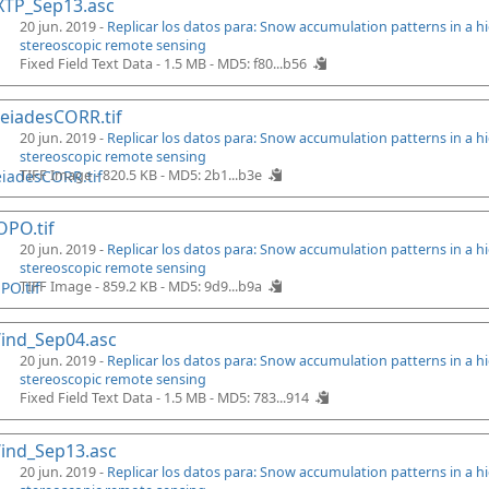
XTP_Sep13.asc
20 jun. 2019 -
Replicar los datos para: Snow accumulation patterns in a 
stereoscopic remote sensing
Fixed Field Text Data - 1.5 MB -
MD5: f80...b56
eiadesCORR.tif
20 jun. 2019 -
Replicar los datos para: Snow accumulation patterns in a 
stereoscopic remote sensing
TIFF Image - 820.5 KB -
MD5: 2b1...b3e
PO.tif
20 jun. 2019 -
Replicar los datos para: Snow accumulation patterns in a 
stereoscopic remote sensing
TIFF Image - 859.2 KB -
MD5: 9d9...b9a
ind_Sep04.asc
20 jun. 2019 -
Replicar los datos para: Snow accumulation patterns in a 
stereoscopic remote sensing
Fixed Field Text Data - 1.5 MB -
MD5: 783...914
ind_Sep13.asc
20 jun. 2019 -
Replicar los datos para: Snow accumulation patterns in a 