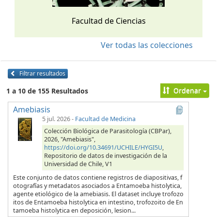
Facultad de Ciencias
Ver todas las colecciones
Filtrar resultados
Ordenar
1 a 10 de 155 Resultados
Amebiasis
5 jul. 2026
-
Facultad de Medicina
Colección Biológica de Parasitología (CBPar),
2026, "Amebiasis",
https://doi.org/10.34691/UCHILE/HYGI5U
,
Repositorio de datos de investigación de la
Universidad de Chile, V1
Este conjunto de datos contiene registros de diapositivas, f
otografías y metadatos asociados a Entamoeba histolytica,
agente etiológico de la amebiasis. El dataset incluye trofozo
itos de Entamoeba histolytica en intestino, trofozoito de En
tamoeba histolytica en deposición, lesion...