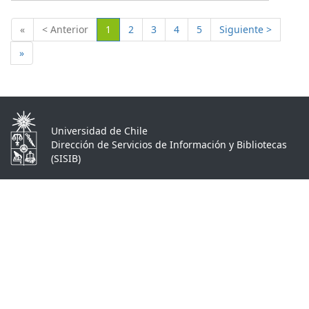
(Actual)
«
< Anterior
1
2
3
4
5
Siguiente >
»
Universidad de Chile
Dirección de Servicios de Información y Bibliotecas
(SISIB)