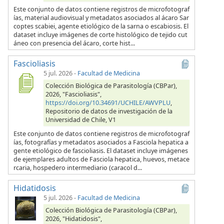
Este conjunto de datos contiene registros de microfotograf
ías, material audiovisual y metadatos asociados al ácaro Sar
coptes scabiei, agente etiológico de la sarna o escabiosis. El
dataset incluye imágenes de corte histológico de tejido cut
áneo con presencia del ácaro, corte hist...
Fascioliasis
5 jul. 2026
-
Facultad de Medicina
Colección Biológica de Parasitología (CBPar),
2026, "Fascioliasis",
https://doi.org/10.34691/UCHILE/AWVPLU
,
Repositorio de datos de investigación de la
Universidad de Chile, V1
Este conjunto de datos contiene registros de microfotograf
ías, fotografías y metadatos asociados a Fasciola hepatica a
gente etiológico de fascioliasis. El dataset incluye imágenes
de ejemplares adultos de Fasciola hepatica, huevos, metace
rcaria, hospedero intermediario (caracol d...
Hidatidosis
5 jul. 2026
-
Facultad de Medicina
Colección Biológica de Parasitología (CBPar),
2026, "Hidatidosis",