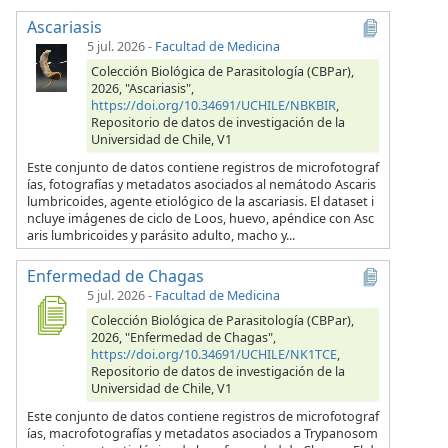
Ascariasis
5 jul. 2026
-
Facultad de Medicina
Colección Biológica de Parasitología (CBPar),
2026, "Ascariasis",
https://doi.org/10.34691/UCHILE/NBKBIR
,
Repositorio de datos de investigación de la
Universidad de Chile, V1
Este conjunto de datos contiene registros de microfotograf
ías, fotografías y metadatos asociados al nemátodo Ascaris
lumbricoides, agente etiológico de la ascariasis. El dataset i
ncluye imágenes de ciclo de Loos, huevo, apéndice con Asc
aris lumbricoides y parásito adulto, macho y...
Enfermedad de Chagas
5 jul. 2026
-
Facultad de Medicina
Colección Biológica de Parasitología (CBPar),
2026, "Enfermedad de Chagas",
https://doi.org/10.34691/UCHILE/NK1TCE
,
Repositorio de datos de investigación de la
Universidad de Chile, V1
Este conjunto de datos contiene registros de microfotograf
ías, macrofotografías y metadatos asociados a Trypanosom