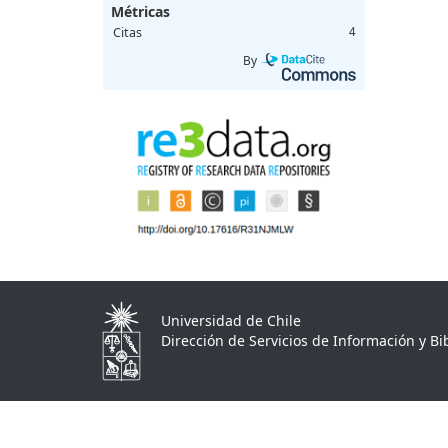
Métricas
Citas
4
By
Universidad de Chile
Dirección de Servicios de Información y Bib