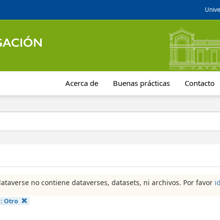
Unive
Acerca de
Buenas prácticas
Contacto
dataverse no contiene dataverses, datasets, ni archivos. Por favor
i
a:
Otro