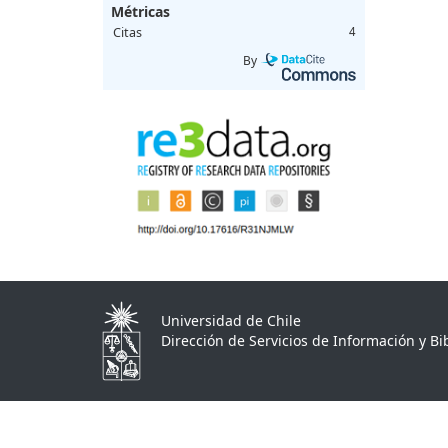
Métricas
Citas
4
By
Universidad de Chile
Dirección de Servicios de Información y Bib