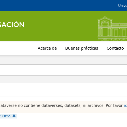
Unive
Acerca de
Buenas prácticas
Contacto
dataverse no contiene dataverses, datasets, ni archivos. Por favor
i
a:
Otro