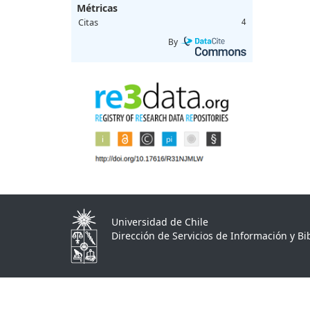
Métricas
Citas
4
By
Universidad de Chile
Dirección de Servicios de Información y Bib