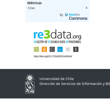
Métricas
Citas
4
By
Universidad de Chile
Dirección de Servicios de Información y Bib