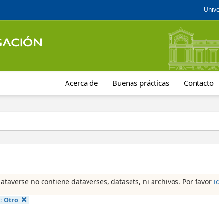
Unive
Acerca de
Buenas prácticas
Contacto
dataverse no contiene dataverses, datasets, ni archivos. Por favor
i
a:
Otro