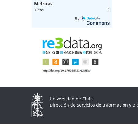
Métricas
Citas
4
By
Universidad de Chile
Dirección de Servicios de Información y Bib