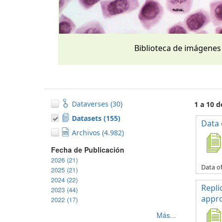
Biblioteca de imágenes
Dataverses (30)
1 a 10 
Datasets (155)
Data 
Archivos (4.982)
Fecha de Publicación
2026 (21)
Data of
2025 (21)
2024 (22)
Repli
2023 (44)
appro
2022 (17)
Más...