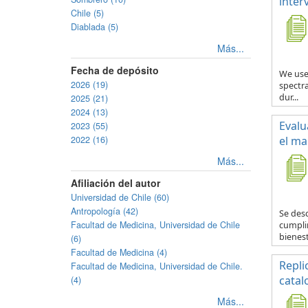
inter
Chile (5)
Diablada (5)
Más...
Fecha de depósito
We use
2026 (19)
spectra
dur...
2025 (21)
2024 (13)
Evalu
2023 (55)
2022 (16)
el ma
Más...
Afiliación del autor
Universidad de Chile (60)
Antropología (42)
Se desc
Facultad de Medicina, Universidad de Chile
cumplim
bienest
(6)
Facultad de Medicina (4)
Repli
Facultad de Medicina, Universidad de Chile.
catal
(4)
Más...