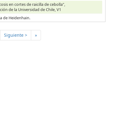
is en cortes de raicilla de cebolla",
ción de la Universidad de Chile, V1
ica de Heidenhain.
Siguiente >
»