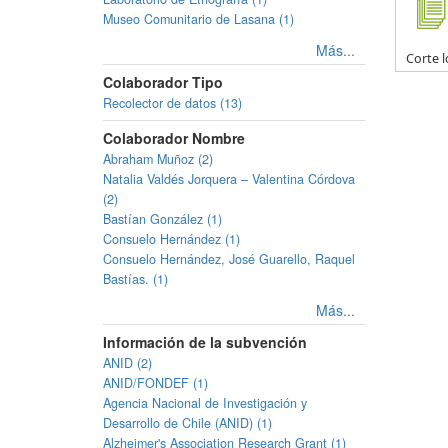
Museo Comunitario de Lasana (1)
Más...
Corte l
Colaborador Tipo
Recolector de datos (13)
Colaborador Nombre
Abraham Muñoz (2)
Natalia Valdés Jorquera – Valentina Córdova
(2)
Bastían González (1)
Consuelo Hernández (1)
Consuelo Hernández, José Guarello, Raquel
Bastías. (1)
Más...
Información de la subvención
ANID (2)
ANID/FONDEF (1)
Agencia Nacional de Investigación y
Desarrollo de Chile (ANID) (1)
Alzheimer's Association Research Grant (1)