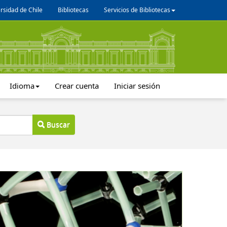
rsidad de Chile
Bibliotecas
Servicios de Bibliotecas
Idioma
Crear cuenta
Iniciar sesión
Buscar