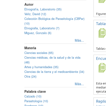
Autor
Etnografía, Laboratorio (35)
Veliz, David (12)
Figure
Colección Biológica de Parasitología (CBPar)
Tabla
(10)
Etnografia, Laboratorio (7)
Miguez, Gonzalo (6)
Más...
Materia
Tablas 
Ciencias sociales (65)
Ciencias médicas, de la salud y de la vida
Encue
(48)
Artes y humanidades (35)
Ciencias de la tierra y el medioambiente (34)
Otra (24)
Más...
Esta en
mediant
Palabra clave
ejecuta.
Calzado (10)
Repli
Parasitología (10)
Sombrero (10)