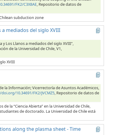
/10.34691/FK2/C3X8AE
, Repositorio de datos de
 Chilean subduction zone
 a mediados del siglo XVIII
a y Los Llanos a mediados del siglo XVIII",
ción de la Universidad de Chile, V1,
glo XVIII
s de la Información; Vicerrectoría de Asuntos Académicos,
//doi.org/10.34691/FK2/JVCMZ5
, Repositorio de datos de
 de la “Ciencia Abierta” en la Universidad de Chile,
estudiantes de doctorado. La Universidad de Chile está
ctions along the plasma sheet - Time