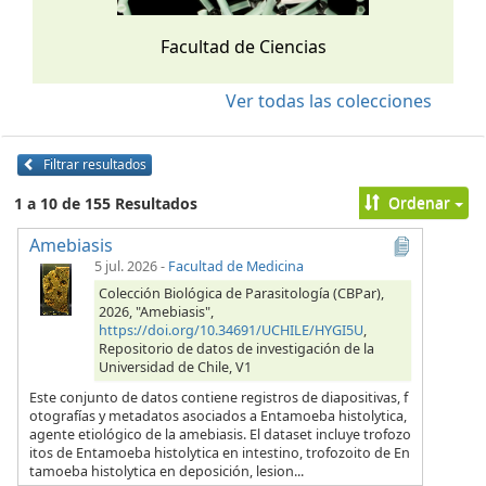
Facultad de Ciencias
Ver todas las colecciones
Filtrar resultados
Ordenar
1 a 10 de 155 Resultados
Amebiasis
5 jul. 2026
-
Facultad de Medicina
Colección Biológica de Parasitología (CBPar),
2026, "Amebiasis",
https://doi.org/10.34691/UCHILE/HYGI5U
,
Repositorio de datos de investigación de la
Universidad de Chile, V1
Este conjunto de datos contiene registros de diapositivas, f
otografías y metadatos asociados a Entamoeba histolytica,
agente etiológico de la amebiasis. El dataset incluye trofozo
itos de Entamoeba histolytica en intestino, trofozoito de En
tamoeba histolytica en deposición, lesion...