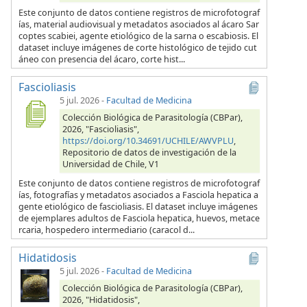
Este conjunto de datos contiene registros de microfotograf
ías, material audiovisual y metadatos asociados al ácaro Sar
coptes scabiei, agente etiológico de la sarna o escabiosis. El
dataset incluye imágenes de corte histológico de tejido cut
áneo con presencia del ácaro, corte hist...
Fascioliasis
5 jul. 2026
-
Facultad de Medicina
Colección Biológica de Parasitología (CBPar),
2026, "Fascioliasis",
https://doi.org/10.34691/UCHILE/AWVPLU
,
Repositorio de datos de investigación de la
Universidad de Chile, V1
Este conjunto de datos contiene registros de microfotograf
ías, fotografías y metadatos asociados a Fasciola hepatica a
gente etiológico de fascioliasis. El dataset incluye imágenes
de ejemplares adultos de Fasciola hepatica, huevos, metace
rcaria, hospedero intermediario (caracol d...
Hidatidosis
5 jul. 2026
-
Facultad de Medicina
Colección Biológica de Parasitología (CBPar),
2026, "Hidatidosis",