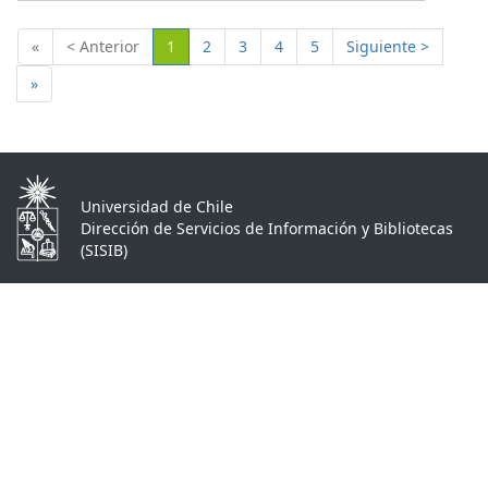
(Actual)
«
< Anterior
1
2
3
4
5
Siguiente >
»
Universidad de Chile
Dirección de Servicios de Información y Bibliotecas
(SISIB)