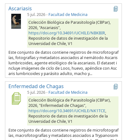
Ascariasis
5 jul. 2026
-
Facultad de Medicina
Colección Biológica de Parasitología (CBPar),
2026, "Ascariasis",
https://doi.org/10.34691/UCHILE/NBKBIR
,
Repositorio de datos de investigación de la
Universidad de Chile, V1
Este conjunto de datos contiene registros de microfotograf
ías, fotografías y metadatos asociados al nemátodo Ascaris
lumbricoides, agente etiológico de la ascariasis. El dataset i
ncluye imágenes de ciclo de Loos, huevo, apéndice con Asc
aris lumbricoides y parásito adulto, macho y...
Enfermedad de Chagas
5 jul. 2026
-
Facultad de Medicina
Colección Biológica de Parasitología (CBPar),
2026, "Enfermedad de Chagas",
https://doi.org/10.34691/UCHILE/NK1TCE
,
Repositorio de datos de investigación de la
Universidad de Chile, V1
Este conjunto de datos contiene registros de microfotograf
ías, macrofotografías y metadatos asociados a Trypanosom