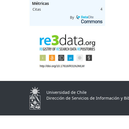
Métricas
Citas
4
By
Universidad de Chile
Dirección de Servicios de Información y Bib