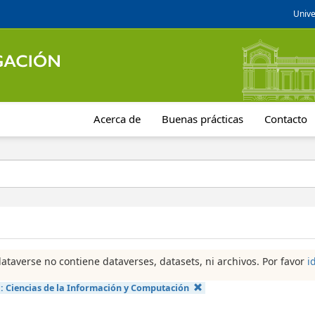
Unive
Acerca de
Buenas prácticas
Contacto
dataverse no contiene dataverses, datasets, ni archivos. Por favor
i
a:
Ciencias de la Información y Computación