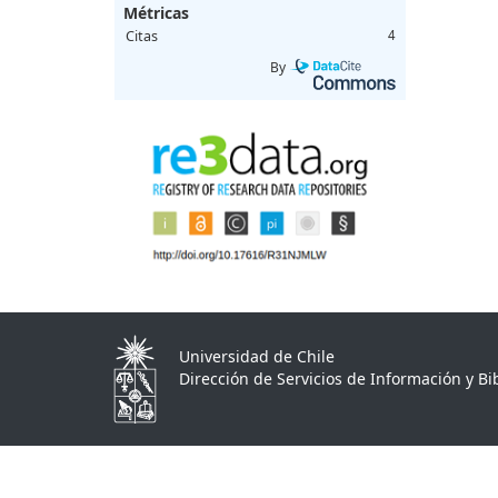
Métricas
Citas
4
By
Universidad de Chile
Dirección de Servicios de Información y Bib