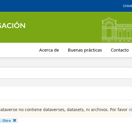
Unive
Acerca de
Buenas prácticas
Contacto
dataverse no contiene dataverses, datasets, ni archivos. Por favor
i
a:
Otro