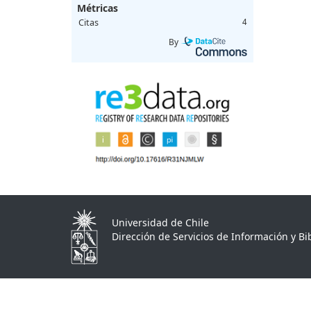
Métricas
Citas
4
By
Universidad de Chile
Dirección de Servicios de Información y Bib