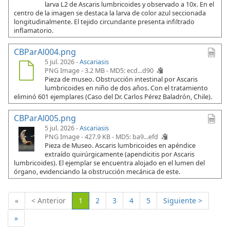
larva L2 de Ascaris lumbricoides y observado a 10x. En el
centro de la imagen se destaca la larva de color azul seccionada
longitudinalmente. El tejido circundante presenta infiltrado
inflamatorio.
CBParAl004.png
5 jul. 2026 -
Ascariasis
PNG Image - 3.2 MB -
MD5: ecd...d90
Pieza de museo. Obstrucción intestinal por Ascaris
lumbricoides en niño de dos años. Con el tratamiento
eliminó 601 ejemplares (Caso del Dr. Carlos Pérez Baladrón, Chile).
CBParAl005.png
5 jul. 2026 -
Ascariasis
PNG Image - 427.9 KB -
MD5: ba9...efd
Pieza de Museo. Ascaris lumbricoides en apéndice
extraído quirúrgicamente (apendicitis por Ascaris
lumbricoides). El ejemplar se encuentra alojado en el lumen del
órgano, evidenciando la obstrucción mecánica de este.
(Actual)
«
< Anterior
1
2
3
4
5
Siguiente >
»