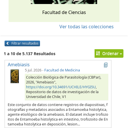
Facultad de Ciencias
Ver todas las colecciones
Filtrar resultados
Ordenar
1 a 10 de 5.137 Resultados
Amebiasis
5 jul. 2026
-
Facultad de Medicina
Colección Biológica de Parasitología (CBPar),
2026, "Amebiasis",
https://doi.org/10.34691/UCHILE/HYGI5U
,
Repositorio de datos de investigación de la
Universidad de Chile, V1
Este conjunto de datos contiene registros de diapositivas, f
otografías y metadatos asociados a Entamoeba histolytica,
agente etiológico de la amebiasis. El dataset incluye trofozo
itos de Entamoeba histolytica en intestino, trofozoito de En
tamoeba histolytica en deposición, lesion...