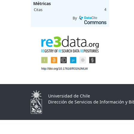
Métricas
Citas
4
By
Universidad de Chile
Dirección de Servicios de Información y Bib