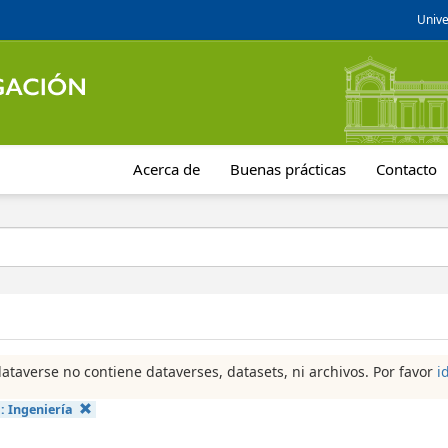
Unive
Acerca de
Buenas prácticas
Contacto
dataverse no contiene dataverses, datasets, ni archivos. Por favor
i
a:
Ingeniería