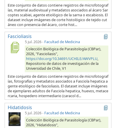
Este conjunto de datos contiene registros de microfotograf
ías, material audiovisual y metadatos asociados al ácaro Sar
coptes scabiei, agente etiológico de la sarna o escabiosis. El
dataset incluye imágenes de corte histológico de tejido cut
áneo con presencia del ácaro, corte hist...
Fascioliasis
5 jul. 2026
-
Facultad de Medicina
Colección Biológica de Parasitología (CBPar),
2026, "Fascioliasis",
https://doi.org/10.34691/UCHILE/AWVPLU
,
Repositorio de datos de investigación de la
Universidad de Chile, V1
Este conjunto de datos contiene registros de microfotograf
ías, fotografías y metadatos asociados a Fasciola hepatica a
gente etiológico de fascioliasis. El dataset incluye imágenes
de ejemplares adultos de Fasciola hepatica, huevos, metace
rcaria, hospedero intermediario (caracol d...
Hidatidosis
5 jul. 2026
-
Facultad de Medicina
Colección Biológica de Parasitología (CBPar),
2026, "Hidatidosis",