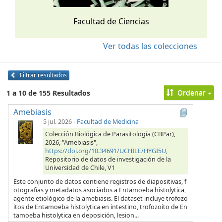
Facultad de Ciencias
Ver todas las colecciones
Filtrar resultados
Ordenar
1 a 10 de 155 Resultados
Amebiasis
5 jul. 2026
-
Facultad de Medicina
Colección Biológica de Parasitología (CBPar),
2026, "Amebiasis",
https://doi.org/10.34691/UCHILE/HYGI5U
,
Repositorio de datos de investigación de la
Universidad de Chile, V1
Este conjunto de datos contiene registros de diapositivas, f
otografías y metadatos asociados a Entamoeba histolytica,
agente etiológico de la amebiasis. El dataset incluye trofozo
itos de Entamoeba histolytica en intestino, trofozoito de En
tamoeba histolytica en deposición, lesion...