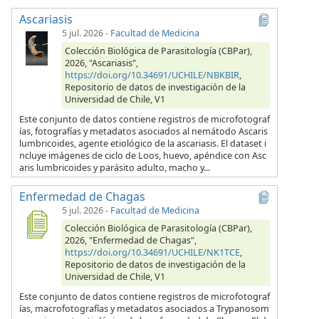
Ascariasis
5 jul. 2026
-
Facultad de Medicina
Colección Biológica de Parasitología (CBPar),
2026, "Ascariasis",
https://doi.org/10.34691/UCHILE/NBKBIR
,
Repositorio de datos de investigación de la
Universidad de Chile, V1
Este conjunto de datos contiene registros de microfotograf
ías, fotografías y metadatos asociados al nemátodo Ascaris
lumbricoides, agente etiológico de la ascariasis. El dataset i
ncluye imágenes de ciclo de Loos, huevo, apéndice con Asc
aris lumbricoides y parásito adulto, macho y...
Enfermedad de Chagas
5 jul. 2026
-
Facultad de Medicina
Colección Biológica de Parasitología (CBPar),
2026, "Enfermedad de Chagas",
https://doi.org/10.34691/UCHILE/NK1TCE
,
Repositorio de datos de investigación de la
Universidad de Chile, V1
Este conjunto de datos contiene registros de microfotograf
ías, macrofotografías y metadatos asociados a Trypanosom