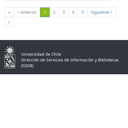
(Actual)
«
< Anterior
1
2
3
4
5
Siguiente >
»
Universidad de Chile
Dirección de Servicios de Información y Bibliotecas
(SISIB)