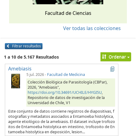
Facultad de Ciencias
Ver todas las colecciones
Filtrar resultados
Ordenar
1 a 10 de 5.167 Resultados
Amebiasis
5 jul. 2026
-
Facultad de Medicina
Colección Biológica de Parasitología (CBPar),
2026, "Amebiasis",
https://doi.org/10.34691/UCHILE/HYGI5U
,
Repositorio de datos de investigación de la
Universidad de Chile, V1
Este conjunto de datos contiene registros de diapositivas, f
otografías y metadatos asociados a Entamoeba histolytica,
agente etiológico de la amebiasis. El dataset incluye trofozo
itos de Entamoeba histolytica en intestino, trofozoito de En
tamoeba histolytica en deposición, lesion...