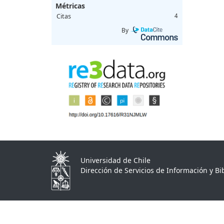
Métricas
Citas
4
By
Universidad de Chile
Dirección de Servicios de Información y Bib