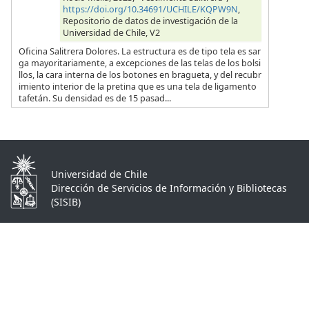
https://doi.org/10.34691/UCHILE/KQPW9N
,
Repositorio de datos de investigación de la
Universidad de Chile, V2
Oficina Salitrera Dolores. La estructura es de tipo tela es sar
ga mayoritariamente, a excepciones de las telas de los bolsi
llos, la cara interna de los botones en bragueta, y del recubr
imiento interior de la pretina que es una tela de ligamento
tafetán. Su densidad es de 15 pasad...
Universidad de Chile
Dirección de Servicios de Información y Bibliotecas
(SISIB)