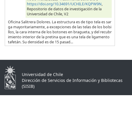
https://doi.org/10.34691/UCHILE/KQPW9N
,
Repositorio de datos de investigación de la
Universidad de Chile, V2
Oficina Salitrera Dolores. La estructura es de tipo tela es sar
ga mayoritariamente, a excepciones de las telas de los bolsi
llos, la cara interna de los botones en bragueta, y del recubr
imiento interior de la pretina que es una tela de ligamento
tafetán. Su densidad es de 15 pasad...
Universidad de Chile
Dirección de Servicios de Información y Bibliotecas
(SISIB)