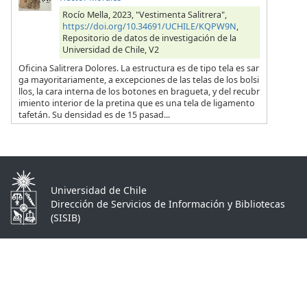
Rocío Mella, 2023, "Vestimenta Salitrera",
https://doi.org/10.34691/UCHILE/KQPW9N
,
Repositorio de datos de investigación de la
Universidad de Chile, V2
Oficina Salitrera Dolores. La estructura es de tipo tela es sar
ga mayoritariamente, a excepciones de las telas de los bolsi
llos, la cara interna de los botones en bragueta, y del recubr
imiento interior de la pretina que es una tela de ligamento
tafetán. Su densidad es de 15 pasad...
Universidad de Chile
Dirección de Servicios de Información y Bibliotecas
(SISIB)