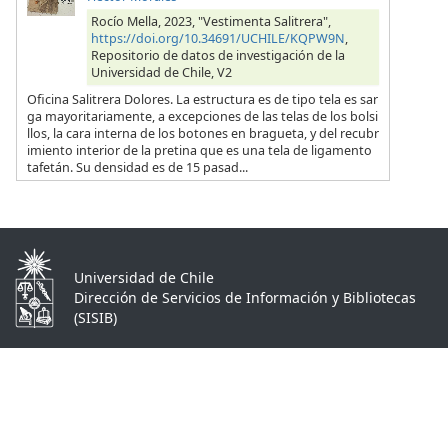
Rocío Mella, 2023, "Vestimenta Salitrera",
https://doi.org/10.34691/UCHILE/KQPW9N
,
Repositorio de datos de investigación de la
Universidad de Chile, V2
Oficina Salitrera Dolores. La estructura es de tipo tela es sar
ga mayoritariamente, a excepciones de las telas de los bolsi
llos, la cara interna de los botones en bragueta, y del recubr
imiento interior de la pretina que es una tela de ligamento
tafetán. Su densidad es de 15 pasad...
Universidad de Chile
Dirección de Servicios de Información y Bibliotecas
(SISIB)