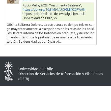
Rocío Mella, 2023, "Vestimenta Salitrera",
https://doi.org/10.34691/UCHILE/KQPW9N
,
Repositorio de datos de investigación de la
Universidad de Chile, V2
Oficina Salitrera Dolores. La estructura es de tipo tela es sar
ga mayoritariamente, a excepciones de las telas de los bolsi
llos, la cara interna de los botones en bragueta, y del recubr
imiento interior de la pretina que es una tela de ligamento
tafetán. Su densidad es de 15 pasad...
Universidad de Chile
Dirección de Servicios de Información y Bibliotecas
(SISIB)