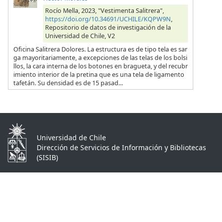
Rocío Mella, 2023, "Vestimenta Salitrera",
https://doi.org/10.34691/UCHILE/KQPW9N
,
Repositorio de datos de investigación de la
Universidad de Chile, V2
Oficina Salitrera Dolores. La estructura es de tipo tela es sar
ga mayoritariamente, a excepciones de las telas de los bolsi
llos, la cara interna de los botones en bragueta, y del recubr
imiento interior de la pretina que es una tela de ligamento
tafetán. Su densidad es de 15 pasad...
Universidad de Chile
Dirección de Servicios de Información y Bibliotecas
(SISIB)