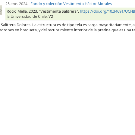
25 ene. 2024
-
Fondo y colección Vestimenta Héctor Morales
Rocío Mella, 2023, "Vestimenta Salitrera",
https://doi.org/10.34691/UC
la Universidad de Chile, V2
 Salitrera Dolores. La estructura es de tipo tela es sarga mayoritariamente, a 
botones en bragueta, y del recubrimiento interior de la pretina que es una t