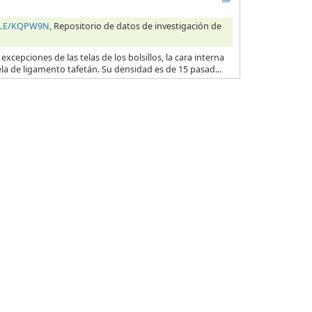
HILE/KQPW9N
, Repositorio de datos de investigación de
excepciones de las telas de los bolsillos, la cara interna
ela de ligamento tafetán. Su densidad es de 15 pasad...