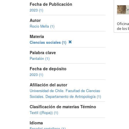
Fecha de Publicación
2023 (1)
Autor
Oficina
Rocío Mella (1)
de los 
Materia
Ciencias sociales (1)
Palabra clave
Pantalón (1)
Fecha de depósito
2023 (1)
Afiliación del autor
Universidad de Chile. Facultad de Ciencias
Sociales. Departamento de Antropología (1)
Clasificación de materias Término
Textil ((Ropa)) (1)
Idioma
Español,castellano (1)