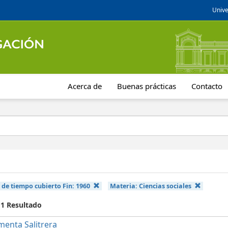
Unive
Acerca de
Buenas prácticas
Contacto
 de tiempo cubierto Fin:
1960
Materia:
Ciencias sociales
 1 Resultado
menta Salitrera