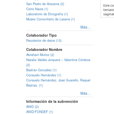
San Pedro de Atacama (2)
Este co
Cerro Navia (1)
teniasi
Laboratorio de Etnografía (1)
saginat
Museo Comunitario de Lasana (1)
Más...
Colaborador Tipo
Recolector de datos (13)
Colaborador Nombre
Abraham Muñoz (2)
Natalia Valdés Jorquera – Valentina Córdova
(2)
Bastían González (1)
Consuelo Hernández (1)
Consuelo Hernández, José Guarello, Raquel
Bastías. (1)
Más...
Información de la subvención
ANID (2)
ANID/FONDEF (1)