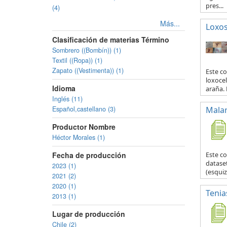
pres...
(4)
Más...
Loxo
Clasificación de materias Término
Sombrero ((Bombín)) (1)
Textil ((Ropa)) (1)
Zapato ((Vestimenta)) (1)
Este co
loxocel
Idioma
araña. 
Inglés (11)
Español,castellano (3)
Malar
Productor Nombre
Héctor Morales (1)
Fecha de producción
Este c
datase
2023 (1)
(esquiz
2021 (2)
2020 (1)
Tenia
2013 (1)
Lugar de producción
Chile (2)