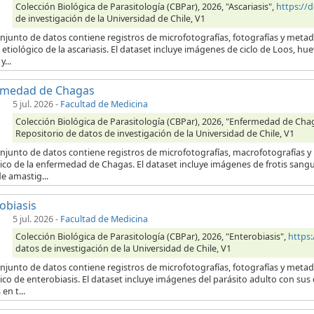
Colección Biológica de Parasitología (CBPar), 2026, "Ascariasis",
https://
de investigación de la Universidad de Chile, V1
onjunto de datos contiene registros de microfotografías, fotografías y meta
etiológico de la ascariasis. El dataset incluye imágenes de ciclo de Loos, hu
...
rmedad de Chagas
5 jul. 2026
-
Facultad de Medicina
Colección Biológica de Parasitología (CBPar), 2026, "Enfermedad de Cha
Repositorio de datos de investigación de la Universidad de Chile, V1
onjunto de datos contiene registros de microfotografías, macrofotografías 
ico de la enfermedad de Chagas. El dataset incluye imágenes de frotis sang
e amastig...
obiasis
5 jul. 2026
-
Facultad de Medicina
Colección Biológica de Parasitología (CBPar), 2026, "Enterobiasis",
https
datos de investigación de la Universidad de Chile, V1
onjunto de datos contiene registros de microfotografías, fotografías y meta
ico de enterobiasis. El dataset incluye imágenes del parásito adulto con su
en t...