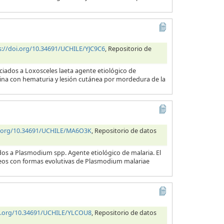
s://doi.org/10.34691/UCHILE/YJC9C6
, Repositorio de
ciados a Loxosceles laeta agente etiológico de
orina con hematuria y lesión cutánea por mordedura de la
i.org/10.34691/UCHILE/MA6O3K
, Repositorio de datos
dos a Plasmodium spp. Agente etiológico de malaria. El
neos con formas evolutivas de Plasmodium malariae
oi.org/10.34691/UCHILE/YLCOU8
, Repositorio de datos