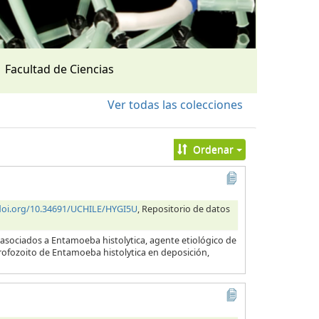
Facultad de Ciencias
Ver todas las colecciones
Ordenar
/doi.org/10.34691/UCHILE/HYGI5U
, Repositorio de datos
 asociados a Entamoeba histolytica, agente etiológico de
 trofozoito de Entamoeba histolytica en deposición,