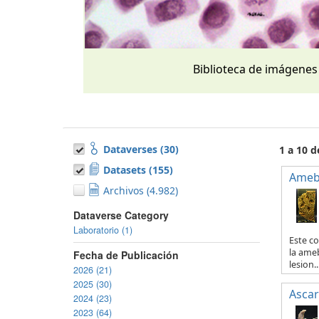
Biblioteca de imágenes
Dataverses (30)
1 a 10 
Datasets (155)
Ameb
Archivos (4.982)
Dataverse Category
Laboratorio (1)
Este co
la ameb
Fecha de Publicación
lesion..
2026 (21)
2025 (30)
Ascar
2024 (23)
2023 (64)