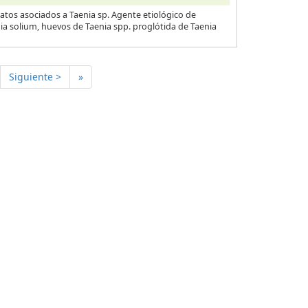
atos asociados a Taenia sp. Agente etiológico de
nia solium, huevos de Taenia spp. proglótida de Taenia
Siguiente >
»