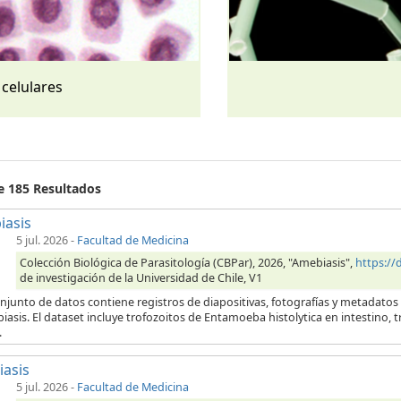
 celulares
de 185 Resultados
iasis
5 jul. 2026
-
Facultad de Medicina
Colección Biológica de Parasitología (CBPar), 2026, "Amebiasis",
https:/
de investigación de la Universidad de Chile, V1
njunto de datos contiene registros de diapositivas, fotografías y metadatos
iasis. El dataset incluye trofozoitos de Entamoeba histolytica en intestino,
.
iasis
5 jul. 2026
-
Facultad de Medicina