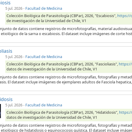
iosis
5 jul. 2026
-
Facultad de Medicina
Colección Biológica de Parasitología (CBPar), 2026, "Escabiosis",
https:/
de investigación de la Universidad de Chile, V1
njunto de datos contiene registros de microfotografías, material audiovisua
etiológico de la sarna o escabiosis. El dataset incluye imágenes de corte his
liasis
5 jul. 2026
-
Facultad de Medicina
Colección Biológica de Parasitología (CBPar), 2026, "Fascioliasis",
https:
datos de investigación de la Universidad de Chile, V1
njunto de datos contiene registros de microfotografías, fotografías y metad
iasis. El dataset incluye imágenes de ejemplares adultos de Fasciola hepatic
idosis
5 jul. 2026
-
Facultad de Medicina
Colección Biológica de Parasitología (CBPar), 2026, "Hidatidosis",
https:
datos de investigación de la Universidad de Chile, V1
onjunto de datos contiene registros de microfotografías, fotografías y meta
etiológico de hidatidosis o equinococosis quística. El dataset incluye imágen