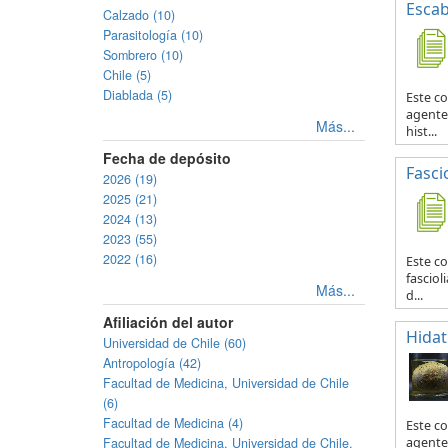
Escab
Calzado (10)
Parasitología (10)
Sombrero (10)
Chile (5)
Diablada (5)
Este co
agente 
Más...
hist...
Fecha de depósito
Fascio
2026 (19)
2025 (21)
2024 (13)
2023 (55)
2022 (16)
Este co
fasciol
Más...
d...
Afiliación del autor
Hidat
Universidad de Chile (60)
Antropología (42)
Facultad de Medicina, Universidad de Chile
(6)
Facultad de Medicina (4)
Este c
Facultad de Medicina, Universidad de Chile.
agente 