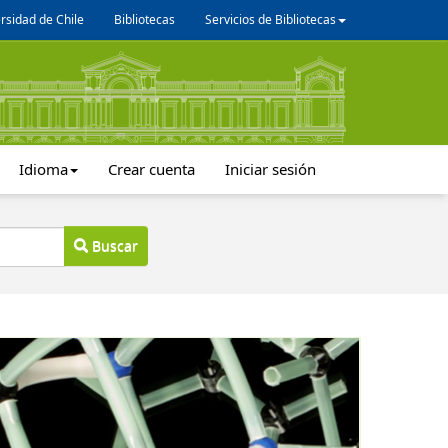
rsidad de Chile
Bibliotecas
Servicios de Bibliotecas
Idioma
Crear cuenta
Iniciar sesión
Buscar